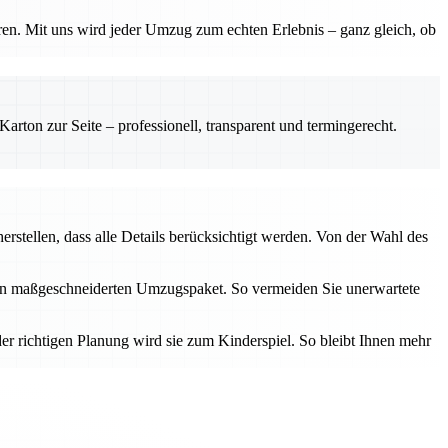
ren. Mit uns wird jeder Umzug zum echten Erlebnis – ganz gleich, ob
rton zur Seite – professionell, transparent und termingerecht.
erstellen, dass alle Details berücksichtigt werden. Von der Wahl des
inen maßgeschneiderten Umzugspaket. So vermeiden Sie unerwartete
er richtigen Planung wird sie zum Kinderspiel. So bleibt Ihnen mehr