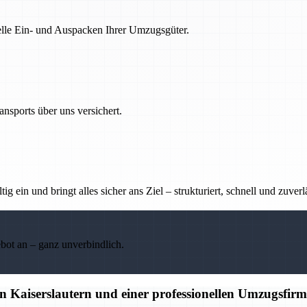
nelle Ein- und Auspacken Ihrer Umzugsgüter.
nsports über uns versichert.
g ein und bringt alles sicher ans Ziel – strukturiert, schnell und zuverl
ebot an – ganz unverbindlich.
 Kaiserslautern und einer professionellen Umzugsfir