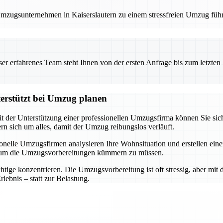
 Umzugsunternehmen in Kaiserslautern zu einem stressfreien Umzug füh
 erfahrenes Team steht Ihnen von der ersten Anfrage bis zum letzten Ka
terstützt bei Umzug planen
it der Unterstützung einer professionellen Umzugsfirma können Sie sich
 sich um alles, damit der Umzug reibungslos verläuft.
ssionelle Umzugsfirmen analysieren Ihre Wohnsituation und erstellen e
h um die Umzugsvorbereitungen kümmern zu müssen.
ige konzentrieren. Die Umzugsvorbereitung ist oft stressig, aber mit d
ebnis – statt zur Belastung.