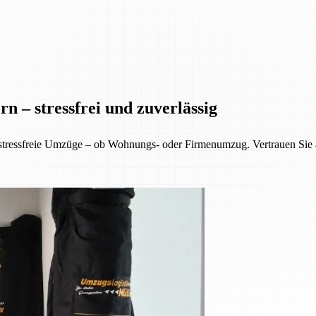
n – stressfrei und zuverlässig
 stressfreie Umzüge – ob Wohnungs- oder Firmenumzug. Vertrauen Sie 