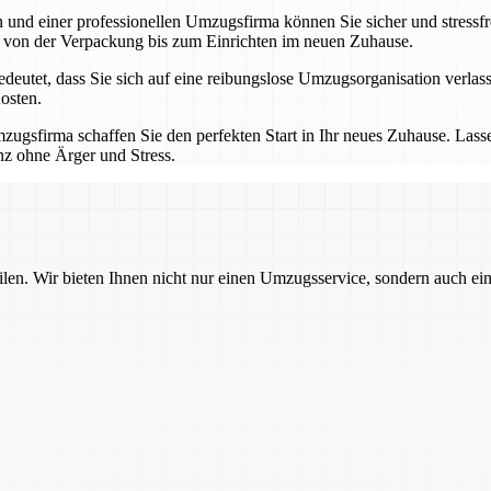
nd einer professionellen Umzugsfirma können Sie sicher und stressfre
 – von der Verpackung bis zum Einrichten im neuen Zuhause.
utet, dass Sie sich auf eine reibungslose Umzugsorganisation verlass
osten.
ugsfirma schaffen Sie den perfekten Start in Ihr neues Zuhause. Las
nz ohne Ärger und Stress.
ilen. Wir bieten Ihnen nicht nur einen Umzugsservice, sondern auch ei