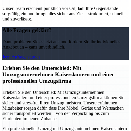
Unser Team erscheint pünktlich vor Ort, lädt Ihre Gegenstände
sorgfältig ein und bringt alles sicher ans Ziel – strukturiert, schnell
und zuverlässig.
Alle Fragen geklärt?
Dann probieren Sie es jetzt aus und fordern Sie Ihr individuelles
Angebot an – ganz unverbindlich.
Jetzt Anfrage starten
Erleben Sie den Unterschied: Mit
Umzugsunternehmen Kaiserslautern und einer
professionellen Umzugsfirma
Erleben Sie den Unterschied: Mit Umzugsunternehmen
Kaiserslautern und einer professionellen Umzugsfirma können Sie
sicher und stressfrei Ihren Umzug meistern. Unsere erfahrenen
Mitarbeiter sorgen dafür, dass Ihre Möbel, Geräte und Wertsachen
sicher transportiert werden – von der Verpackung bis zum
Einrichten im neuen Zuhause.
Ein professioneller Umzug mit Umzugsunternehmen Kaiserslautern