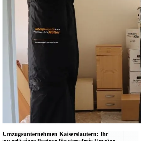
Umzugsunternehmen Kaiserslautern: Ihr
zuverlässiger Partner für stressfreie Umzüge