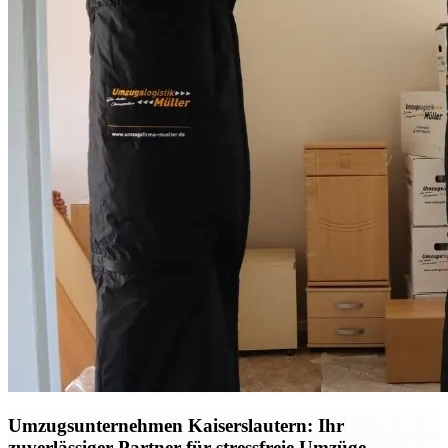
Umzugsunternehmen Kaiserslautern: Ihr
zuverlässiger Partner für stressfreie Umzüge