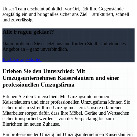
Unser Team erscheint pünktlich vor Ort, lädt Ihre Gegenstände
sorgfältig ein und bringt alles sicher ans Ziel – strukturiert, schnell
und zuverlässig.
Alle Fragen geklärt?
Dann probieren Sie es jetzt aus und fordern Sie Ihr individuelles
Angebot an – ganz unverbindlich.
Jetzt Anfrage starten
Erleben Sie den Unterschied: Mit
Umzugsunternehmen Kaiserslautern und einer
professionellen Umzugsfirma
Erleben Sie den Unterschied: Mit Umzugsunternehmen
Kaiserslautern und einer professionellen Umzugsfirma können Sie
sicher und stressfrei Ihren Umzug meistern. Unsere erfahrenen
Mitarbeiter sorgen dafür, dass Ihre Möbel, Geräte und Wertsachen
sicher transportiert werden – von der Verpackung bis zum
Einrichten im neuen Zuhause.
Ein professioneller Umzug mit Umzugsunternehmen Kaiserslautern