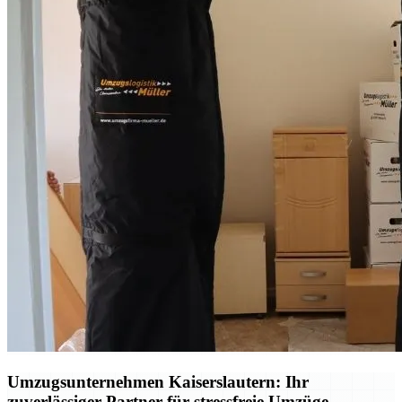
Umzugsunternehmen Kaiserslautern: Ihr
zuverlässiger Partner für stressfreie Umzüge