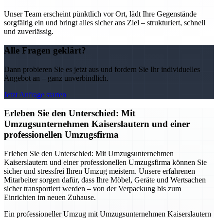
Unser Team erscheint pünktlich vor Ort, lädt Ihre Gegenstände
sorgfältig ein und bringt alles sicher ans Ziel – strukturiert, schnell
und zuverlässig.
Alle Fragen geklärt?
Dann probieren Sie es jetzt aus und fordern Sie Ihr individuelles
Angebot an – ganz unverbindlich.
Jetzt Anfrage starten
Erleben Sie den Unterschied: Mit
Umzugsunternehmen Kaiserslautern und einer
professionellen Umzugsfirma
Erleben Sie den Unterschied: Mit Umzugsunternehmen
Kaiserslautern und einer professionellen Umzugsfirma können Sie
sicher und stressfrei Ihren Umzug meistern. Unsere erfahrenen
Mitarbeiter sorgen dafür, dass Ihre Möbel, Geräte und Wertsachen
sicher transportiert werden – von der Verpackung bis zum
Einrichten im neuen Zuhause.
Ein professioneller Umzug mit Umzugsunternehmen Kaiserslautern