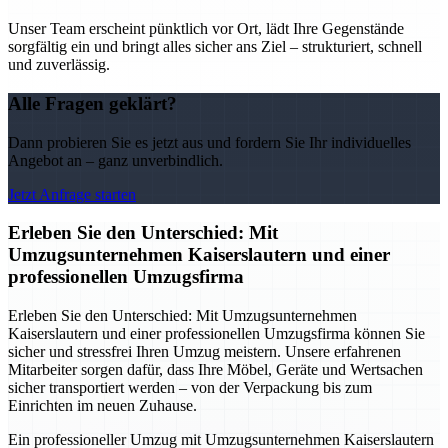
Unser Team erscheint pünktlich vor Ort, lädt Ihre Gegenstände
sorgfältig ein und bringt alles sicher ans Ziel – strukturiert, schnell
und zuverlässig.
Alle Fragen geklärt?
Dann probieren Sie es jetzt aus und fordern Sie Ihr individuelles
Angebot an – ganz unverbindlich.
Jetzt Anfrage starten
Erleben Sie den Unterschied: Mit
Umzugsunternehmen Kaiserslautern und einer
professionellen Umzugsfirma
Erleben Sie den Unterschied: Mit Umzugsunternehmen
Kaiserslautern und einer professionellen Umzugsfirma können Sie
sicher und stressfrei Ihren Umzug meistern. Unsere erfahrenen
Mitarbeiter sorgen dafür, dass Ihre Möbel, Geräte und Wertsachen
sicher transportiert werden – von der Verpackung bis zum
Einrichten im neuen Zuhause.
Ein professioneller Umzug mit Umzugsunternehmen Kaiserslautern