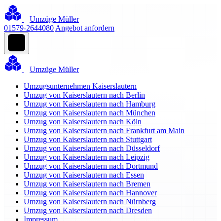
Umzüge Müller
01579-2644080
Angebot anfordern
Umzüge Müller
Umzugsunternehmen Kaiserslautern
Umzug von Kaiserslautern nach Berlin
Umzug von Kaiserslautern nach Hamburg
Umzug von Kaiserslautern nach München
Umzug von Kaiserslautern nach Köln
Umzug von Kaiserslautern nach Frankfurt am Main
Umzug von Kaiserslautern nach Stuttgart
Umzug von Kaiserslautern nach Düsseldorf
Umzug von Kaiserslautern nach Leipzig
Umzug von Kaiserslautern nach Dortmund
Umzug von Kaiserslautern nach Essen
Umzug von Kaiserslautern nach Bremen
Umzug von Kaiserslautern nach Hannover
Umzug von Kaiserslautern nach Nürnberg
Umzug von Kaiserslautern nach Dresden
Impressum