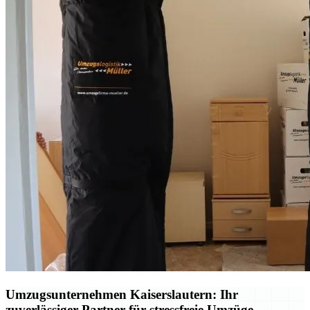
Umzugsunternehmen Kaiserslautern: Ihr
zuverlässiger Partner für stressfreie Umzüge