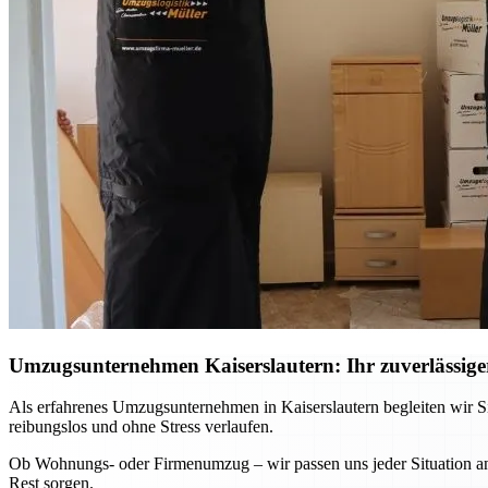
Umzugsunternehmen Kaiserslautern: Ihr zuverlässiger
Als erfahrenes Umzugsunternehmen in Kaiserslautern begleiten wir Si
reibungslos und ohne Stress verlaufen.
Ob Wohnungs- oder Firmenumzug – wir passen uns jeder Situation an 
Rest sorgen.