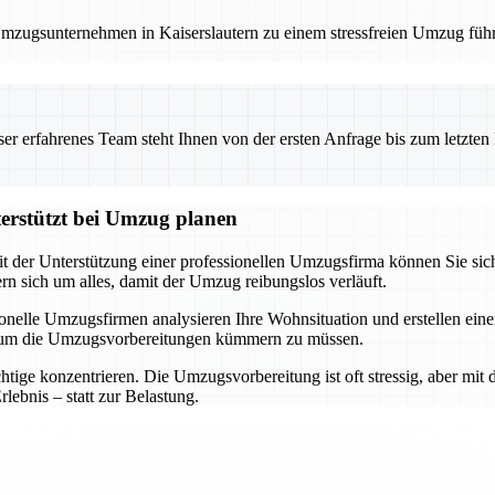
 Umzugsunternehmen in Kaiserslautern zu einem stressfreien Umzug füh
 erfahrenes Team steht Ihnen von der ersten Anfrage bis zum letzten Ka
terstützt bei Umzug planen
it der Unterstützung einer professionellen Umzugsfirma können Sie sich
 sich um alles, damit der Umzug reibungslos verläuft.
ssionelle Umzugsfirmen analysieren Ihre Wohnsituation und erstellen e
h um die Umzugsvorbereitungen kümmern zu müssen.
ige konzentrieren. Die Umzugsvorbereitung ist oft stressig, aber mit d
ebnis – statt zur Belastung.