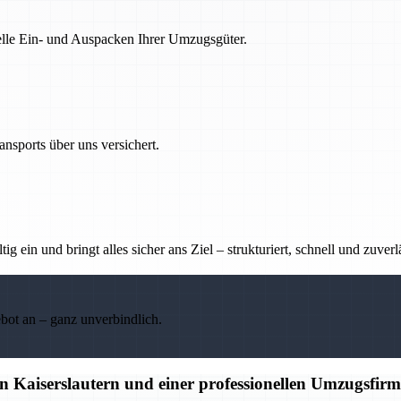
nelle Ein- und Auspacken Ihrer Umzugsgüter.
nsports über uns versichert.
g ein und bringt alles sicher ans Ziel – strukturiert, schnell und zuverl
ebot an – ganz unverbindlich.
 Kaiserslautern und einer professionellen Umzugsfir