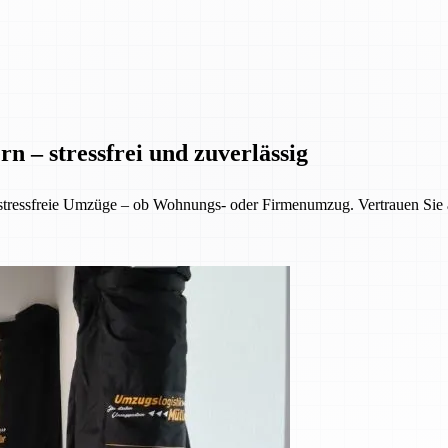
n – stressfrei und zuverlässig
 stressfreie Umzüge – ob Wohnungs- oder Firmenumzug. Vertrauen Sie 