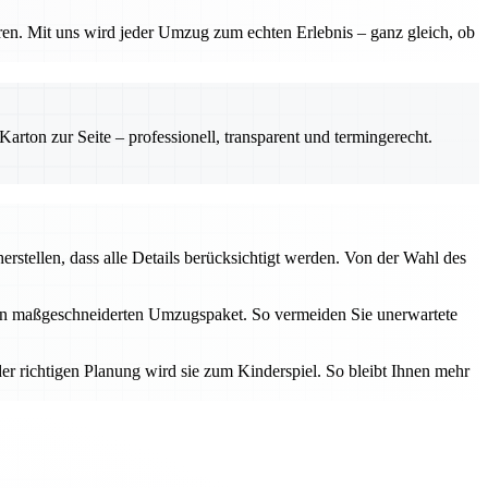
ren. Mit uns wird jeder Umzug zum echten Erlebnis – ganz gleich, ob
rton zur Seite – professionell, transparent und termingerecht.
erstellen, dass alle Details berücksichtigt werden. Von der Wahl des
inen maßgeschneiderten Umzugspaket. So vermeiden Sie unerwartete
er richtigen Planung wird sie zum Kinderspiel. So bleibt Ihnen mehr