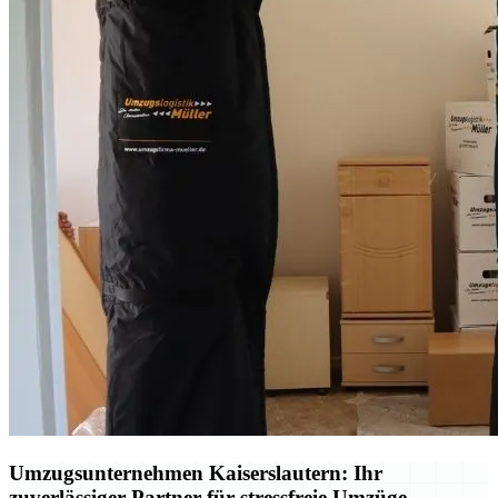
Umzugsunternehmen Kaiserslautern: Ihr
zuverlässiger Partner für stressfreie Umzüge