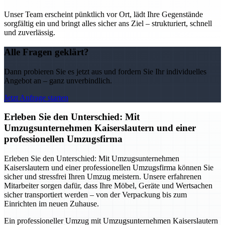
Unser Team erscheint pünktlich vor Ort, lädt Ihre Gegenstände
sorgfältig ein und bringt alles sicher ans Ziel – strukturiert, schnell
und zuverlässig.
Alle Fragen geklärt?
Dann probieren Sie es jetzt aus und fordern Sie Ihr individuelles
Angebot an – ganz unverbindlich.
Jetzt Anfrage starten
Erleben Sie den Unterschied: Mit
Umzugsunternehmen Kaiserslautern und einer
professionellen Umzugsfirma
Erleben Sie den Unterschied: Mit Umzugsunternehmen
Kaiserslautern und einer professionellen Umzugsfirma können Sie
sicher und stressfrei Ihren Umzug meistern. Unsere erfahrenen
Mitarbeiter sorgen dafür, dass Ihre Möbel, Geräte und Wertsachen
sicher transportiert werden – von der Verpackung bis zum
Einrichten im neuen Zuhause.
Ein professioneller Umzug mit Umzugsunternehmen Kaiserslautern