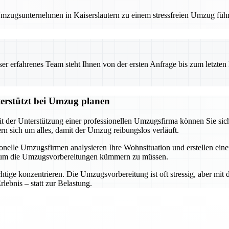
 Umzugsunternehmen in Kaiserslautern zu einem stressfreien Umzug füh
 erfahrenes Team steht Ihnen von der ersten Anfrage bis zum letzten Ka
terstützt bei Umzug planen
it der Unterstützung einer professionellen Umzugsfirma können Sie sich
 sich um alles, damit der Umzug reibungslos verläuft.
ssionelle Umzugsfirmen analysieren Ihre Wohnsituation und erstellen e
h um die Umzugsvorbereitungen kümmern zu müssen.
ige konzentrieren. Die Umzugsvorbereitung ist oft stressig, aber mit d
ebnis – statt zur Belastung.