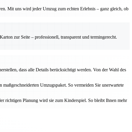
ren. Mit uns wird jeder Umzug zum echten Erlebnis – ganz gleich, ob
rton zur Seite – professionell, transparent und termingerecht.
erstellen, dass alle Details berücksichtigt werden. Von der Wahl des
inen maßgeschneiderten Umzugspaket. So vermeiden Sie unerwartete
er richtigen Planung wird sie zum Kinderspiel. So bleibt Ihnen mehr