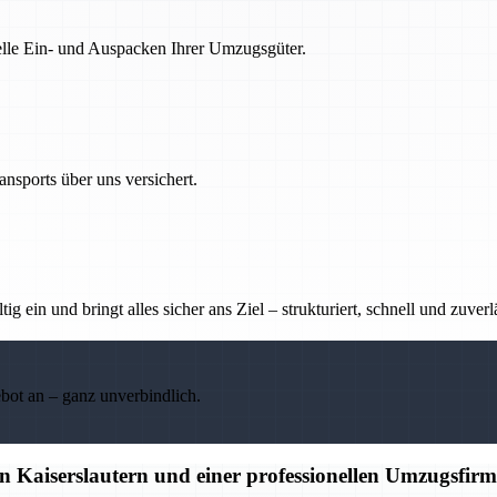
nelle Ein- und Auspacken Ihrer Umzugsgüter.
nsports über uns versichert.
g ein und bringt alles sicher ans Ziel – strukturiert, schnell und zuverl
ebot an – ganz unverbindlich.
 Kaiserslautern und einer professionellen Umzugsfir