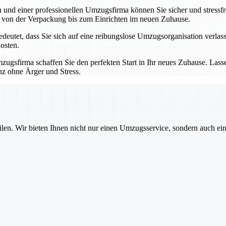
nd einer professionellen Umzugsfirma können Sie sicher und stressfre
 – von der Verpackung bis zum Einrichten im neuen Zuhause.
utet, dass Sie sich auf eine reibungslose Umzugsorganisation verlass
osten.
ugsfirma schaffen Sie den perfekten Start in Ihr neues Zuhause. Las
nz ohne Ärger und Stress.
ilen. Wir bieten Ihnen nicht nur einen Umzugsservice, sondern auch ei