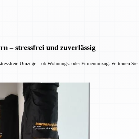
n – stressfrei und zuverlässig
 stressfreie Umzüge – ob Wohnungs- oder Firmenumzug. Vertrauen Sie 