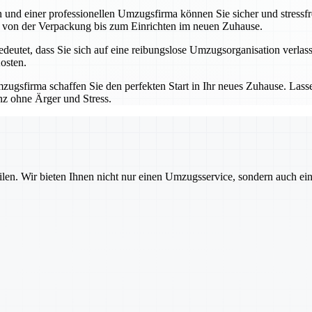
nd einer professionellen Umzugsfirma können Sie sicher und stressfre
 – von der Verpackung bis zum Einrichten im neuen Zuhause.
utet, dass Sie sich auf eine reibungslose Umzugsorganisation verlass
osten.
ugsfirma schaffen Sie den perfekten Start in Ihr neues Zuhause. Las
nz ohne Ärger und Stress.
ilen. Wir bieten Ihnen nicht nur einen Umzugsservice, sondern auch ei