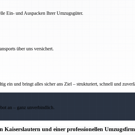
nelle Ein- und Auspacken Ihrer Umzugsgüter.
nsports über uns versichert.
g ein und bringt alles sicher ans Ziel – strukturiert, schnell und zuverl
ebot an – ganz unverbindlich.
 Kaiserslautern und einer professionellen Umzugsfir