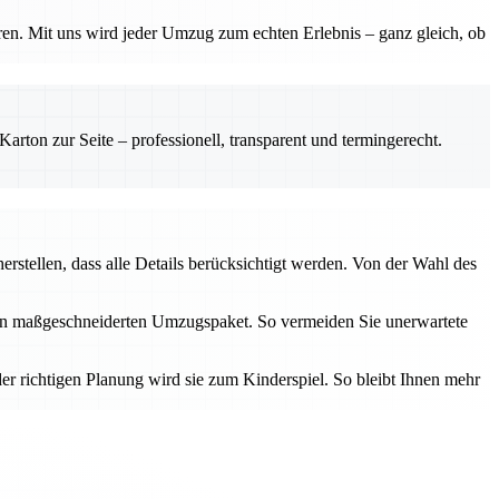
ren. Mit uns wird jeder Umzug zum echten Erlebnis – ganz gleich, ob
rton zur Seite – professionell, transparent und termingerecht.
erstellen, dass alle Details berücksichtigt werden. Von der Wahl des
inen maßgeschneiderten Umzugspaket. So vermeiden Sie unerwartete
er richtigen Planung wird sie zum Kinderspiel. So bleibt Ihnen mehr