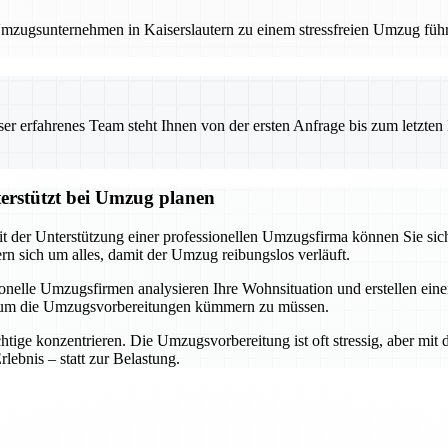
 Umzugsunternehmen in Kaiserslautern zu einem stressfreien Umzug füh
 erfahrenes Team steht Ihnen von der ersten Anfrage bis zum letzten Ka
terstützt bei Umzug planen
it der Unterstützung einer professionellen Umzugsfirma können Sie sich
 sich um alles, damit der Umzug reibungslos verläuft.
ssionelle Umzugsfirmen analysieren Ihre Wohnsituation und erstellen e
h um die Umzugsvorbereitungen kümmern zu müssen.
ige konzentrieren. Die Umzugsvorbereitung ist oft stressig, aber mit d
ebnis – statt zur Belastung.