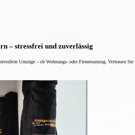
n – stressfrei und zuverlässig
 stressfreie Umzüge – ob Wohnungs- oder Firmenumzug. Vertrauen Sie 