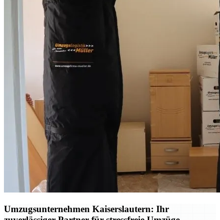
Umzugsunternehmen Kaiserslautern: Ihr
zuverlässiger Partner für stressfreie Umzüge