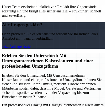
Unser Team erscheint pünktlich vor Ort, lädt Ihre Gegenstände
sorgfältig ein und bringt alles sicher ans Ziel – strukturiert, schnell
und zuverlässig.
Alle Fragen geklärt?
Dann probieren Sie es jetzt aus und fordern Sie Ihr individuelles
Angebot an – ganz unverbindlich.
Jetzt Anfrage starten
Erleben Sie den Unterschied: Mit
Umzugsunternehmen Kaiserslautern und einer
professionellen Umzugsfirma
Erleben Sie den Unterschied: Mit Umzugsunternehmen
Kaiserslautern und einer professionellen Umzugsfirma können Sie
sicher und stressfrei Ihren Umzug meistern. Unsere erfahrenen
Mitarbeiter sorgen dafür, dass Ihre Möbel, Geräte und Wertsachen
sicher transportiert werden – von der Verpackung bis zum
Einrichten im neuen Zuhause.
Ein professioneller Umzug mit Umzugsunternehmen Kaiserslautern