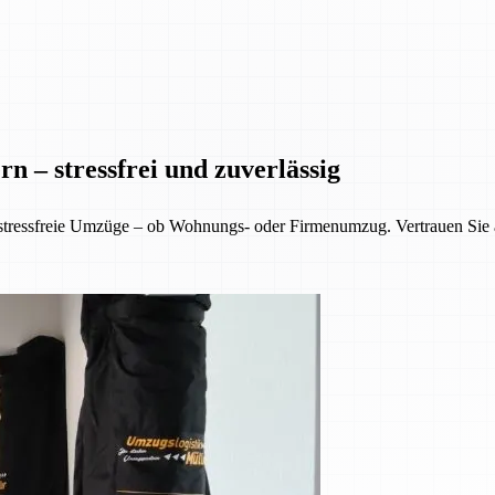
n – stressfrei und zuverlässig
 stressfreie Umzüge – ob Wohnungs- oder Firmenumzug. Vertrauen Sie 