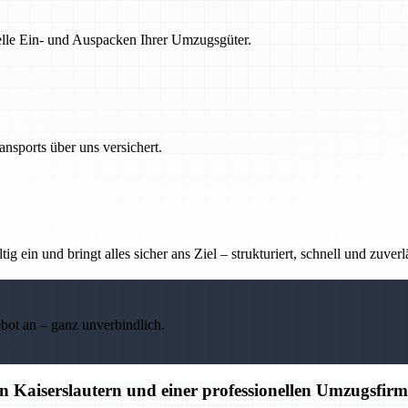
nelle Ein- und Auspacken Ihrer Umzugsgüter.
nsports über uns versichert.
g ein und bringt alles sicher ans Ziel – strukturiert, schnell und zuverl
ebot an – ganz unverbindlich.
 Kaiserslautern und einer professionellen Umzugsfir