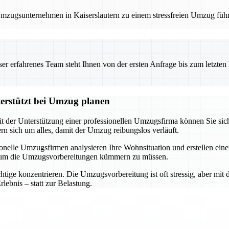
 Umzugsunternehmen in Kaiserslautern zu einem stressfreien Umzug füh
 erfahrenes Team steht Ihnen von der ersten Anfrage bis zum letzten Ka
terstützt bei Umzug planen
it der Unterstützung einer professionellen Umzugsfirma können Sie sich
 sich um alles, damit der Umzug reibungslos verläuft.
ssionelle Umzugsfirmen analysieren Ihre Wohnsituation und erstellen e
h um die Umzugsvorbereitungen kümmern zu müssen.
ige konzentrieren. Die Umzugsvorbereitung ist oft stressig, aber mit d
ebnis – statt zur Belastung.