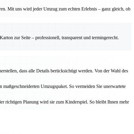
ren. Mit uns wird jeder Umzug zum echten Erlebnis – ganz gleich, ob
rton zur Seite – professionell, transparent und termingerecht.
erstellen, dass alle Details berücksichtigt werden. Von der Wahl des
inen maßgeschneiderten Umzugspaket. So vermeiden Sie unerwartete
er richtigen Planung wird sie zum Kinderspiel. So bleibt Ihnen mehr