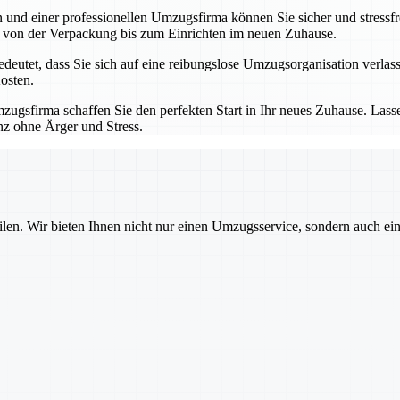
nd einer professionellen Umzugsfirma können Sie sicher und stressfre
 – von der Verpackung bis zum Einrichten im neuen Zuhause.
utet, dass Sie sich auf eine reibungslose Umzugsorganisation verlass
osten.
ugsfirma schaffen Sie den perfekten Start in Ihr neues Zuhause. Las
nz ohne Ärger und Stress.
ilen. Wir bieten Ihnen nicht nur einen Umzugsservice, sondern auch ei