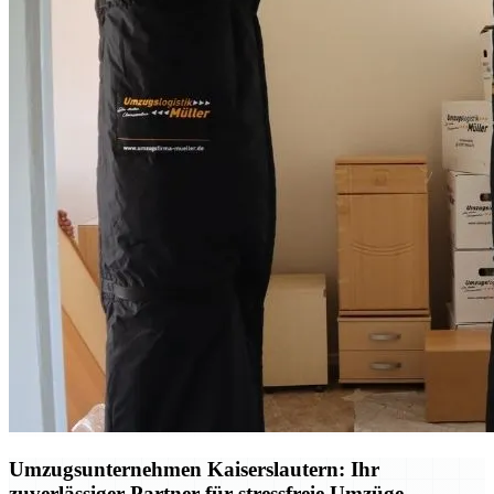
Umzugsunternehmen Kaiserslautern: Ihr
zuverlässiger Partner für stressfreie Umzüge