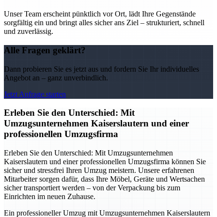
Unser Team erscheint pünktlich vor Ort, lädt Ihre Gegenstände
sorgfältig ein und bringt alles sicher ans Ziel – strukturiert, schnell
und zuverlässig.
Alle Fragen geklärt?
Dann probieren Sie es jetzt aus und fordern Sie Ihr individuelles
Angebot an – ganz unverbindlich.
Jetzt Anfrage starten
Erleben Sie den Unterschied: Mit
Umzugsunternehmen Kaiserslautern und einer
professionellen Umzugsfirma
Erleben Sie den Unterschied: Mit Umzugsunternehmen
Kaiserslautern und einer professionellen Umzugsfirma können Sie
sicher und stressfrei Ihren Umzug meistern. Unsere erfahrenen
Mitarbeiter sorgen dafür, dass Ihre Möbel, Geräte und Wertsachen
sicher transportiert werden – von der Verpackung bis zum
Einrichten im neuen Zuhause.
Ein professioneller Umzug mit Umzugsunternehmen Kaiserslautern