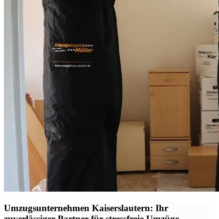
Umzugsunternehmen Kaiserslautern: Ihr
zuverlässiger Partner für stressfreie Umzüge