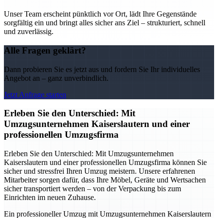
Unser Team erscheint pünktlich vor Ort, lädt Ihre Gegenstände
sorgfältig ein und bringt alles sicher ans Ziel – strukturiert, schnell
und zuverlässig.
Alle Fragen geklärt?
Dann probieren Sie es jetzt aus und fordern Sie Ihr individuelles
Angebot an – ganz unverbindlich.
Jetzt Anfrage starten
Erleben Sie den Unterschied: Mit
Umzugsunternehmen Kaiserslautern und einer
professionellen Umzugsfirma
Erleben Sie den Unterschied: Mit Umzugsunternehmen
Kaiserslautern und einer professionellen Umzugsfirma können Sie
sicher und stressfrei Ihren Umzug meistern. Unsere erfahrenen
Mitarbeiter sorgen dafür, dass Ihre Möbel, Geräte und Wertsachen
sicher transportiert werden – von der Verpackung bis zum
Einrichten im neuen Zuhause.
Ein professioneller Umzug mit Umzugsunternehmen Kaiserslautern