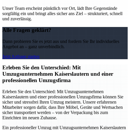
Unser Team erscheint pünktlich vor Ort, lädt Ihre Gegenstände
sorgfältig ein und bringt alles sicher ans Ziel – strukturiert, schnell
und zuverlässig.
Alle Fragen geklärt?
Dann probieren Sie es jetzt aus und fordern Sie Ihr individuelles
Angebot an – ganz unverbindlich.
Jetzt Anfrage starten
Erleben Sie den Unterschied: Mit
Umzugsunternehmen Kaiserslautern und einer
professionellen Umzugsfirma
Erleben Sie den Unterschied: Mit Umzugsunternehmen
Kaiserslautern und einer professionellen Umzugsfirma können Sie
sicher und stressfrei Ihren Umzug meistern. Unsere erfahrenen
Mitarbeiter sorgen dafür, dass Ihre Möbel, Geräte und Wertsachen
sicher transportiert werden – von der Verpackung bis zum
Einrichten im neuen Zuhause.
Ein professioneller Umzug mit Umzugsunternehmen Kaiserslautern