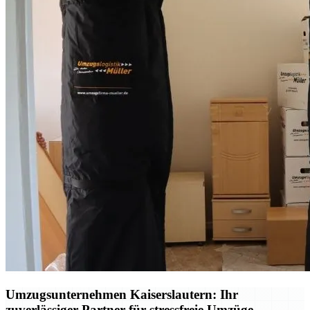
Umzugsunternehmen Kaiserslautern: Ihr
zuverlässiger Partner für stressfreie Umzüge