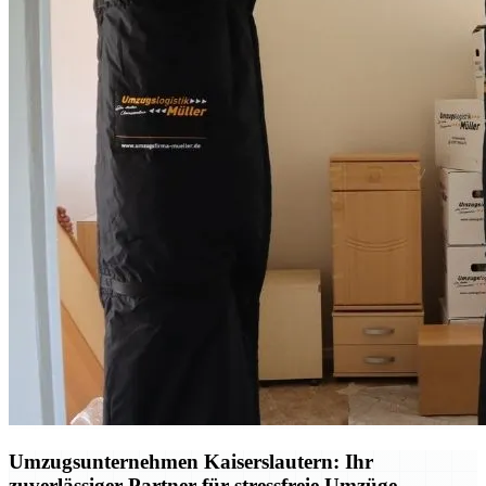
Umzugsunternehmen Kaiserslautern: Ihr
zuverlässiger Partner für stressfreie Umzüge