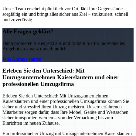
Unser Team erscheint pünktlich vor Ort, lädt Ihre Gegenstände
sorgfältig ein und bringt alles sicher ans Ziel – strukturiert, schnell
und zuverlässig.
Alle Fragen geklärt?
Dann probieren Sie es jetzt aus und fordern Sie Ihr individuelles
Angebot an – ganz unverbindlich.
Jetzt Anfrage starten
Erleben Sie den Unterschied: Mit
Umzugsunternehmen Kaiserslautern und einer
professionellen Umzugsfirma
Erleben Sie den Unterschied: Mit Umzugsunternehmen
Kaiserslautern und einer professionellen Umzugsfirma können Sie
sicher und stressfrei Ihren Umzug meistern. Unsere erfahrenen
Mitarbeiter sorgen dafür, dass Ihre Möbel, Geräte und Wertsachen
sicher transportiert werden – von der Verpackung bis zum
Einrichten im neuen Zuhause.
Ein professioneller Umzug mit Umzugsunternehmen Kaiserslautern