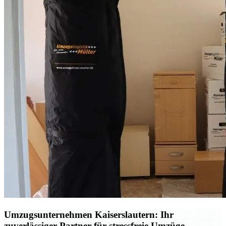
Umzugsunternehmen Kaiserslautern: Ihr
zuverlässiger Partner für stressfreie Umzüge