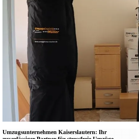
Umzugsunternehmen Kaiserslautern: Ihr
zuverlässiger Partner für stressfreie Umzüge