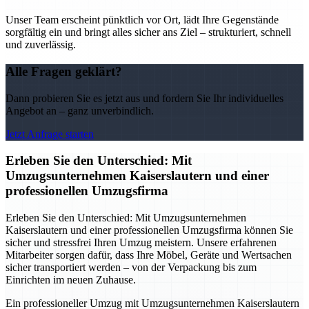
Unser Team erscheint pünktlich vor Ort, lädt Ihre Gegenstände
sorgfältig ein und bringt alles sicher ans Ziel – strukturiert, schnell
und zuverlässig.
Alle Fragen geklärt?
Dann probieren Sie es jetzt aus und fordern Sie Ihr individuelles
Angebot an – ganz unverbindlich.
Jetzt Anfrage starten
Erleben Sie den Unterschied: Mit
Umzugsunternehmen Kaiserslautern und einer
professionellen Umzugsfirma
Erleben Sie den Unterschied: Mit Umzugsunternehmen
Kaiserslautern und einer professionellen Umzugsfirma können Sie
sicher und stressfrei Ihren Umzug meistern. Unsere erfahrenen
Mitarbeiter sorgen dafür, dass Ihre Möbel, Geräte und Wertsachen
sicher transportiert werden – von der Verpackung bis zum
Einrichten im neuen Zuhause.
Ein professioneller Umzug mit Umzugsunternehmen Kaiserslautern