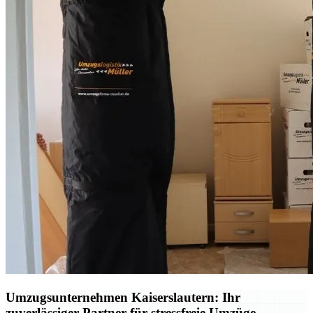
Umzugsunternehmen Kaiserslautern: Ihr
zuverlässiger Partner für stressfreie Umzüge