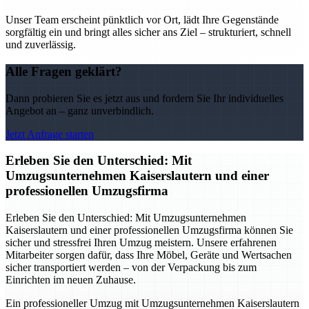
Unser Team erscheint pünktlich vor Ort, lädt Ihre Gegenstände
sorgfältig ein und bringt alles sicher ans Ziel – strukturiert, schnell
und zuverlässig.
Alle Fragen geklärt?
Dann probieren Sie es jetzt aus und fordern Sie Ihr individuelles
Angebot an – ganz unverbindlich.
Jetzt Anfrage starten
Erleben Sie den Unterschied: Mit
Umzugsunternehmen Kaiserslautern und einer
professionellen Umzugsfirma
Erleben Sie den Unterschied: Mit Umzugsunternehmen
Kaiserslautern und einer professionellen Umzugsfirma können Sie
sicher und stressfrei Ihren Umzug meistern. Unsere erfahrenen
Mitarbeiter sorgen dafür, dass Ihre Möbel, Geräte und Wertsachen
sicher transportiert werden – von der Verpackung bis zum
Einrichten im neuen Zuhause.
Ein professioneller Umzug mit Umzugsunternehmen Kaiserslautern