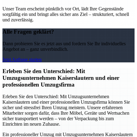
Unser Team erscheint pünktlich vor Ort, lädt Ihre Gegenstände
sorgfältig ein und bringt alles sicher ans Ziel – strukturiert, schnell
und zuverlässig.
Alle Fragen geklärt?
Dann probieren Sie es jetzt aus und fordern Sie Ihr individuelles
Angebot an – ganz unverbindlich.
Jetzt Anfrage starten
Erleben Sie den Unterschied: Mit
Umzugsunternehmen Kaiserslautern und einer
professionellen Umzugsfirma
Erleben Sie den Unterschied: Mit Umzugsunternehmen
Kaiserslautern und einer professionellen Umzugsfirma können Sie
sicher und stressfrei Ihren Umzug meistern. Unsere erfahrenen
Mitarbeiter sorgen dafür, dass Ihre Möbel, Geräte und Wertsachen
sicher transportiert werden – von der Verpackung bis zum
Einrichten im neuen Zuhause.
Ein professioneller Umzug mit Umzugsunternehmen Kaiserslautern