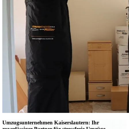
Umzugsunternehmen Kaiserslautern: Ihr
zuverlässiger Partner für stressfreie Umzüge