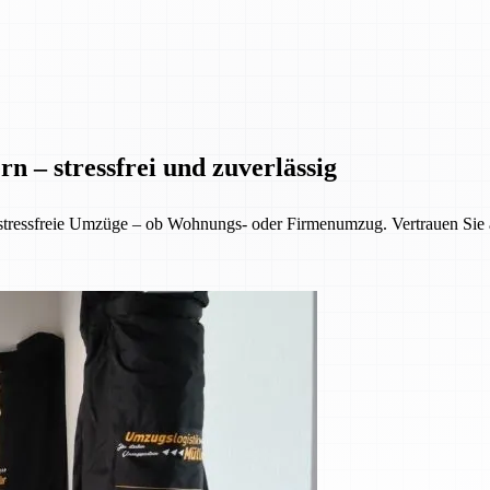
n – stressfrei und zuverlässig
 stressfreie Umzüge – ob Wohnungs- oder Firmenumzug. Vertrauen Sie 