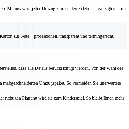
ren. Mit uns wird jeder Umzug zum echten Erlebnis – ganz gleich, ob
rton zur Seite – professionell, transparent und termingerecht.
erstellen, dass alle Details berücksichtigt werden. Von der Wahl des
inen maßgeschneiderten Umzugspaket. So vermeiden Sie unerwartete
er richtigen Planung wird sie zum Kinderspiel. So bleibt Ihnen mehr