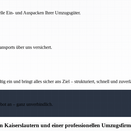
nelle Ein- und Auspacken Ihrer Umzugsgüter.
nsports über uns versichert.
g ein und bringt alles sicher ans Ziel – strukturiert, schnell und zuverl
ebot an – ganz unverbindlich.
 Kaiserslautern und einer professionellen Umzugsfir