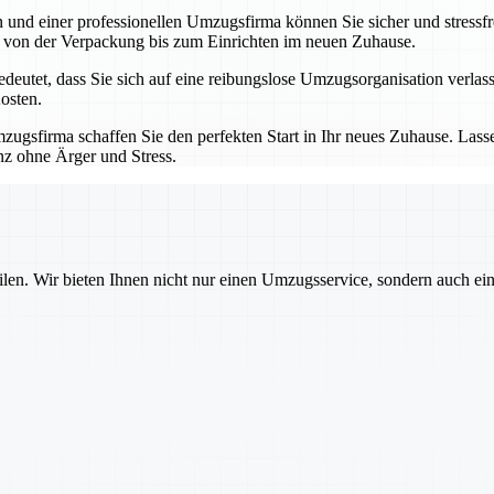
nd einer professionellen Umzugsfirma können Sie sicher und stressfre
 – von der Verpackung bis zum Einrichten im neuen Zuhause.
utet, dass Sie sich auf eine reibungslose Umzugsorganisation verlass
osten.
ugsfirma schaffen Sie den perfekten Start in Ihr neues Zuhause. Las
nz ohne Ärger und Stress.
ilen. Wir bieten Ihnen nicht nur einen Umzugsservice, sondern auch ei