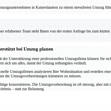
 Umzugsunternehmen in Kaiserslautern zu einem stressfreien Umzug füh
 erfahrenes Team steht Ihnen von der ersten Anfrage bis zum letzten Ka
terstützt bei Umzug planen
it der Unterstützung einer professionellen Umzugsfirma können Sie sich
 sich um alles, damit der Umzug reibungslos verläuft.
ssionelle Umzugsfirmen analysieren Ihre Wohnsituation und erstellen e
h um die Umzugsvorbereitungen kümmern zu müssen.
ige konzentrieren. Die Umzugsvorbereitung ist oft stressig, aber mit d
ebnis – statt zur Belastung.