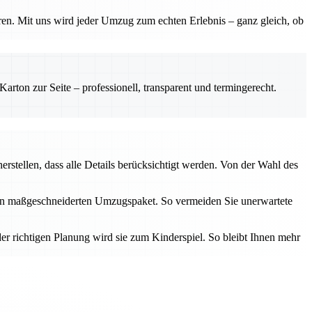
ren. Mit uns wird jeder Umzug zum echten Erlebnis – ganz gleich, ob
rton zur Seite – professionell, transparent und termingerecht.
erstellen, dass alle Details berücksichtigt werden. Von der Wahl des
inen maßgeschneiderten Umzugspaket. So vermeiden Sie unerwartete
er richtigen Planung wird sie zum Kinderspiel. So bleibt Ihnen mehr