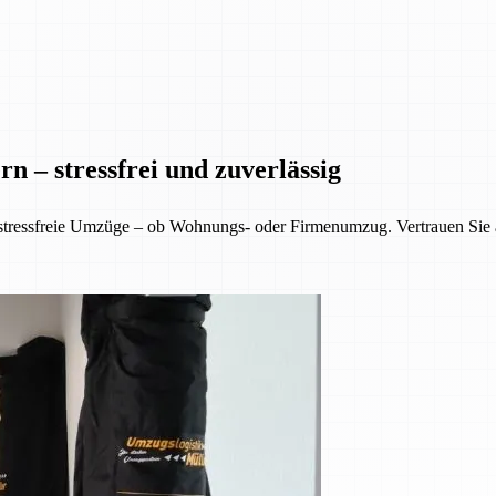
n – stressfrei und zuverlässig
 stressfreie Umzüge – ob Wohnungs- oder Firmenumzug. Vertrauen Sie 