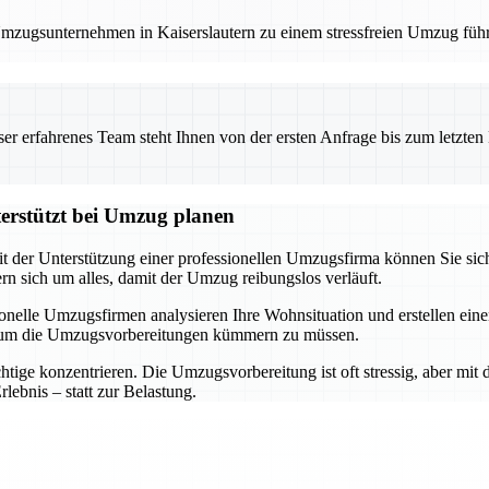
 Umzugsunternehmen in Kaiserslautern zu einem stressfreien Umzug füh
 erfahrenes Team steht Ihnen von der ersten Anfrage bis zum letzten Ka
terstützt bei Umzug planen
it der Unterstützung einer professionellen Umzugsfirma können Sie sich
 sich um alles, damit der Umzug reibungslos verläuft.
ssionelle Umzugsfirmen analysieren Ihre Wohnsituation und erstellen e
h um die Umzugsvorbereitungen kümmern zu müssen.
ige konzentrieren. Die Umzugsvorbereitung ist oft stressig, aber mit d
ebnis – statt zur Belastung.