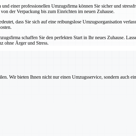
nd einer professionellen Umzugsfirma können Sie sicher und stressfre
 – von der Verpackung bis zum Einrichten im neuen Zuhause.
utet, dass Sie sich auf eine reibungslose Umzugsorganisation verlass
osten.
ugsfirma schaffen Sie den perfekten Start in Ihr neues Zuhause. Las
nz ohne Ärger und Stress.
ilen. Wir bieten Ihnen nicht nur einen Umzugsservice, sondern auch ei