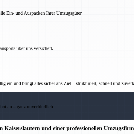
nelle Ein- und Auspacken Ihrer Umzugsgüter.
nsports über uns versichert.
g ein und bringt alles sicher ans Ziel – strukturiert, schnell und zuverl
ebot an – ganz unverbindlich.
 Kaiserslautern und einer professionellen Umzugsfir