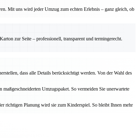
ren. Mit uns wird jeder Umzug zum echten Erlebnis – ganz gleich, ob
rton zur Seite – professionell, transparent und termingerecht.
erstellen, dass alle Details berücksichtigt werden. Von der Wahl des
inen maßgeschneiderten Umzugspaket. So vermeiden Sie unerwartete
er richtigen Planung wird sie zum Kinderspiel. So bleibt Ihnen mehr