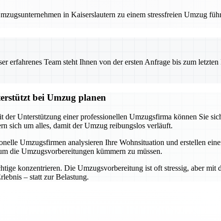
 Umzugsunternehmen in Kaiserslautern zu einem stressfreien Umzug füh
 erfahrenes Team steht Ihnen von der ersten Anfrage bis zum letzten Ka
terstützt bei Umzug planen
it der Unterstützung einer professionellen Umzugsfirma können Sie sich
 sich um alles, damit der Umzug reibungslos verläuft.
ssionelle Umzugsfirmen analysieren Ihre Wohnsituation und erstellen e
h um die Umzugsvorbereitungen kümmern zu müssen.
ige konzentrieren. Die Umzugsvorbereitung ist oft stressig, aber mit d
ebnis – statt zur Belastung.