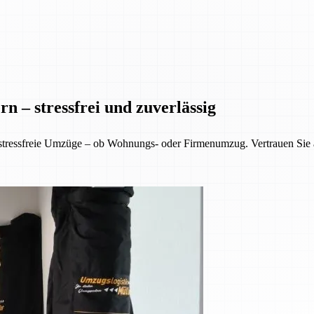
n – stressfrei und zuverlässig
 stressfreie Umzüge – ob Wohnungs- oder Firmenumzug. Vertrauen Sie 