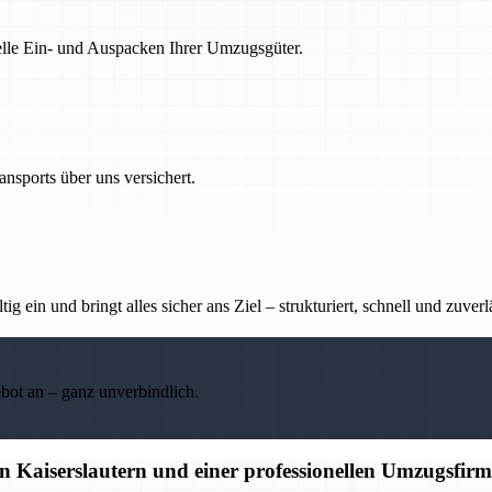
nelle Ein- und Auspacken Ihrer Umzugsgüter.
nsports über uns versichert.
g ein und bringt alles sicher ans Ziel – strukturiert, schnell und zuverl
ebot an – ganz unverbindlich.
 Kaiserslautern und einer professionellen Umzugsfir