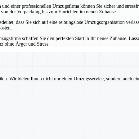
nd einer professionellen Umzugsfirma können Sie sicher und stressfre
 – von der Verpackung bis zum Einrichten im neuen Zuhause.
utet, dass Sie sich auf eine reibungslose Umzugsorganisation verlass
osten.
ugsfirma schaffen Sie den perfekten Start in Ihr neues Zuhause. Las
nz ohne Ärger und Stress.
ilen. Wir bieten Ihnen nicht nur einen Umzugsservice, sondern auch ei