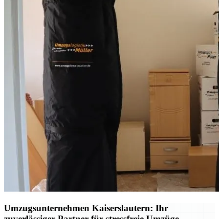
Umzugsunternehmen Kaiserslautern: Ihr
zuverlässiger Partner für stressfreie Umzüge