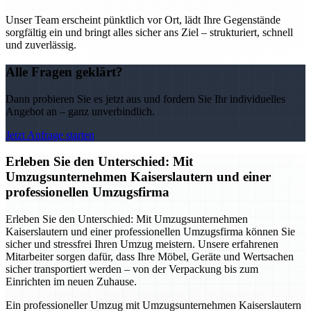
Unser Team erscheint pünktlich vor Ort, lädt Ihre Gegenstände
sorgfältig ein und bringt alles sicher ans Ziel – strukturiert, schnell
und zuverlässig.
Alle Fragen geklärt?
Dann probieren Sie es jetzt aus und fordern Sie Ihr individuelles
Angebot an – ganz unverbindlich.
Jetzt Anfrage starten
Erleben Sie den Unterschied: Mit
Umzugsunternehmen Kaiserslautern und einer
professionellen Umzugsfirma
Erleben Sie den Unterschied: Mit Umzugsunternehmen
Kaiserslautern und einer professionellen Umzugsfirma können Sie
sicher und stressfrei Ihren Umzug meistern. Unsere erfahrenen
Mitarbeiter sorgen dafür, dass Ihre Möbel, Geräte und Wertsachen
sicher transportiert werden – von der Verpackung bis zum
Einrichten im neuen Zuhause.
Ein professioneller Umzug mit Umzugsunternehmen Kaiserslautern