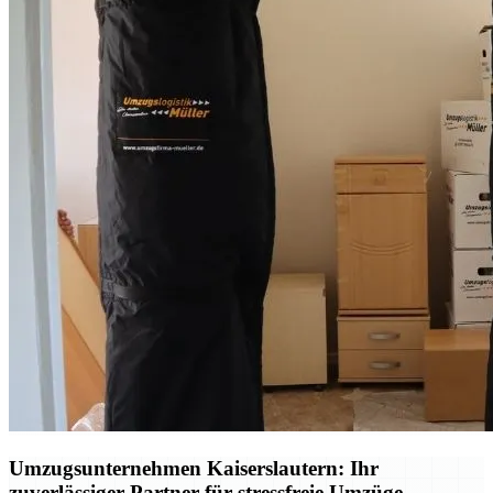
Umzugsunternehmen Kaiserslautern: Ihr
zuverlässiger Partner für stressfreie Umzüge