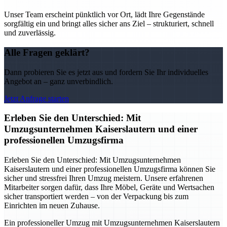
Unser Team erscheint pünktlich vor Ort, lädt Ihre Gegenstände
sorgfältig ein und bringt alles sicher ans Ziel – strukturiert, schnell
und zuverlässig.
Alle Fragen geklärt?
Dann probieren Sie es jetzt aus und fordern Sie Ihr individuelles
Angebot an – ganz unverbindlich.
Jetzt Anfrage starten
Erleben Sie den Unterschied: Mit
Umzugsunternehmen Kaiserslautern und einer
professionellen Umzugsfirma
Erleben Sie den Unterschied: Mit Umzugsunternehmen
Kaiserslautern und einer professionellen Umzugsfirma können Sie
sicher und stressfrei Ihren Umzug meistern. Unsere erfahrenen
Mitarbeiter sorgen dafür, dass Ihre Möbel, Geräte und Wertsachen
sicher transportiert werden – von der Verpackung bis zum
Einrichten im neuen Zuhause.
Ein professioneller Umzug mit Umzugsunternehmen Kaiserslautern