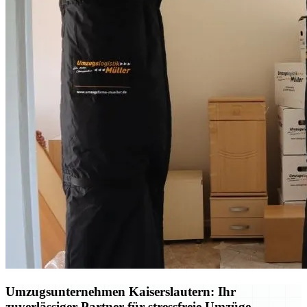
Umzugsunternehmen Kaiserslautern: Ihr
zuverlässiger Partner für stressfreie Umzüge