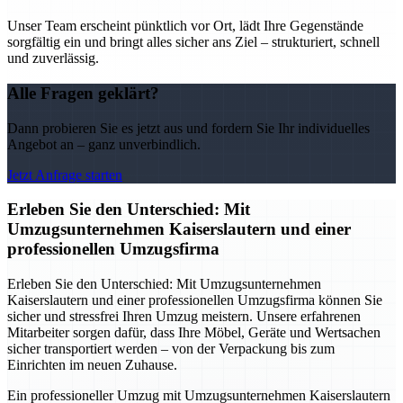
Unser Team erscheint pünktlich vor Ort, lädt Ihre Gegenstände
sorgfältig ein und bringt alles sicher ans Ziel – strukturiert, schnell
und zuverlässig.
Alle Fragen geklärt?
Dann probieren Sie es jetzt aus und fordern Sie Ihr individuelles
Angebot an – ganz unverbindlich.
Jetzt Anfrage starten
Erleben Sie den Unterschied: Mit
Umzugsunternehmen Kaiserslautern und einer
professionellen Umzugsfirma
Erleben Sie den Unterschied: Mit Umzugsunternehmen
Kaiserslautern und einer professionellen Umzugsfirma können Sie
sicher und stressfrei Ihren Umzug meistern. Unsere erfahrenen
Mitarbeiter sorgen dafür, dass Ihre Möbel, Geräte und Wertsachen
sicher transportiert werden – von der Verpackung bis zum
Einrichten im neuen Zuhause.
Ein professioneller Umzug mit Umzugsunternehmen Kaiserslautern